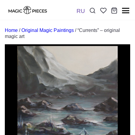
RU
Поиск:
*
Home
/
Original Magic Paintings
/ “Currents” – original
magic art
Отправить