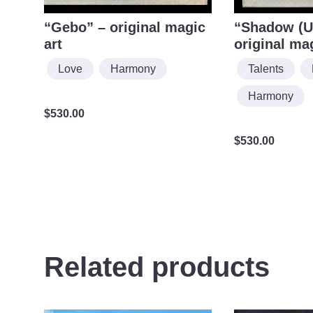
“Gebo” – original magic
“Shadow (U
art
original ma
Love
Harmony
Talents
Harmony
$
530.00
$
530.00
Related products