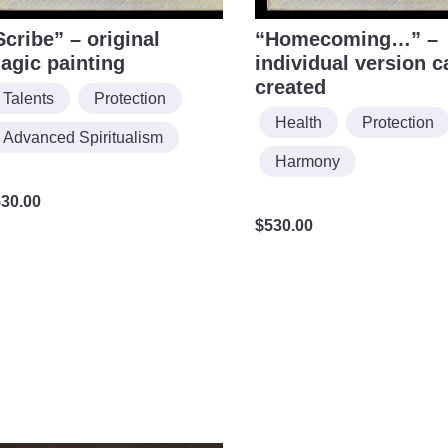
Scribe” – original
“Homecoming…” –
agic painting
individual version c
created
Talents
Protection
Health
Protection
Advanced Spiritualism
Harmony
530.00
$
530.00