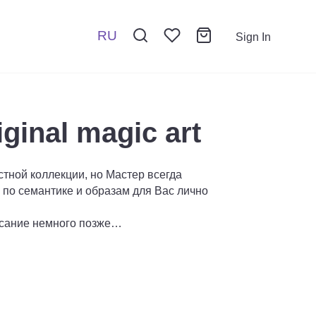
RU
Sign In
ginal magic art
стной коллекции, но Мастер всегда
ю по семантике и образам для Вас лично
сание немного позже…