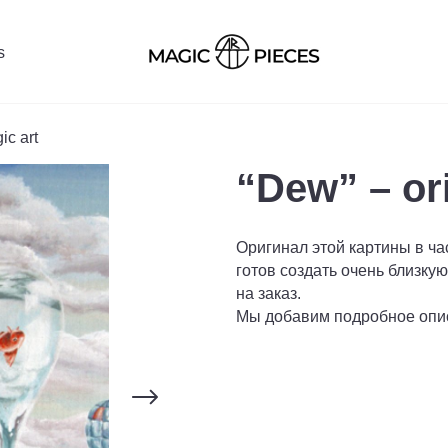
s
ic art
“Dew” – ori
Оригинал этой картины в ча
готов создать очень близку
на заказ.
Мы добавим подробное опи