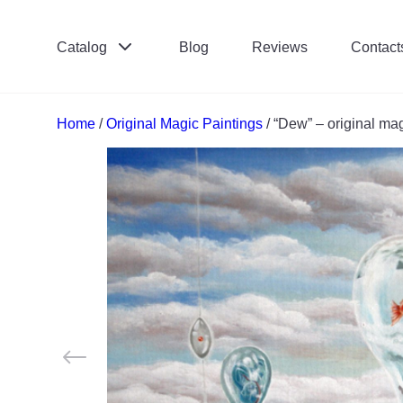
Catalog
Blog
Reviews
Contact
Поиск:
*
Home
/
Original Magic Paintings
/ “Dew” – original mag
Отправить