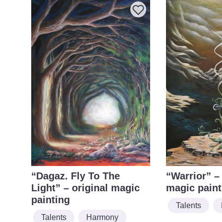
“Dagaz. Fly To The
“Warrior” – 
Light” – original magic
magic paint
painting
Talents
Talents
Harmony