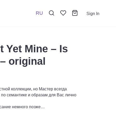
RU
Sign In
 Yet Mine – Is
– original
стной коллекции, но Мастер всегда
ю по семантике и образам для Вас лично
сание немного позже…