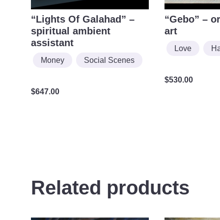
“Lights Of Galahad” –
“Gebo” – or
spiritual ambient
art
assistant
Love
H
Money
Social Scenes
$
530.00
$
647.00
Related products