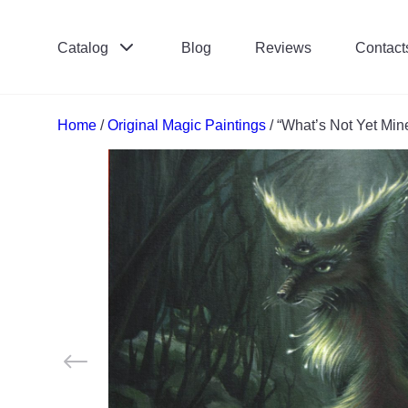
Catalog
Blog
Reviews
Contact
Поиск:
*
Home
/
Original Magic Paintings
/ “What’s Not Yet Mine
Отправить