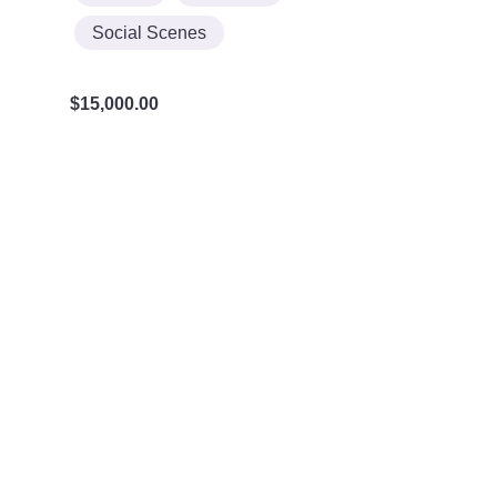
Social Scenes
$
15,000.00